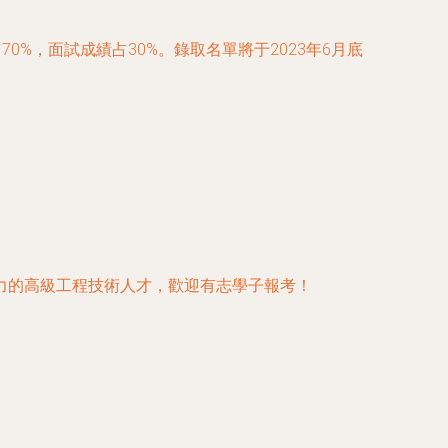
%，面試成績占30%。錄取名單將于2023年6月底
力的高級工程技術人才，歡迎有志學子報考！