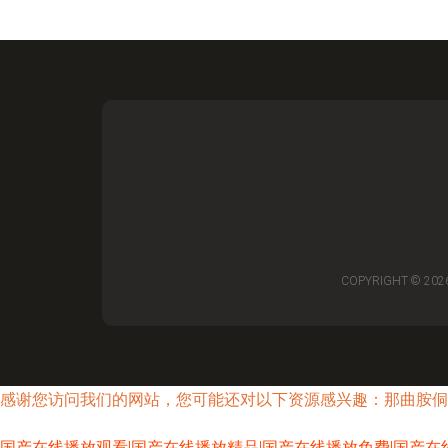
COPYRIGHT © 202
感谢您访问我们的网站，您可能还对以下资源感兴趣：那曲胺侗
国产在线播放观看|国产在线播放精品|国产在线播放免费|国产在线