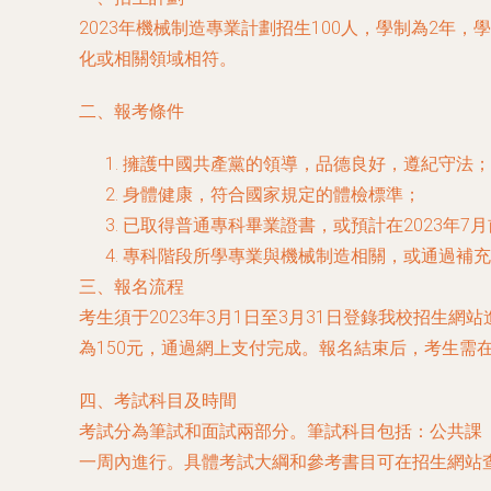
2023年機械制造專業計劃招生100人，學制為2
化或相關領域相符。
二、報考條件
擁護中國共產黨的領導，品德良好，遵紀守法；
身體健康，符合國家規定的體檢標準；
已取得普通專科畢業證書，或預計在2023年7
專科階段所學專業與機械制造相關，或通過補充
三、報名流程
考生須于2023年3月1日至3月31日登錄我校招
為150元，通過網上支付完成。報名結束后，考生需
四、考試科目及時間
考試分為筆試和面試兩部分。筆試科目包括：公共課（
一周內進行。具體考試大綱和參考書目可在招生網站