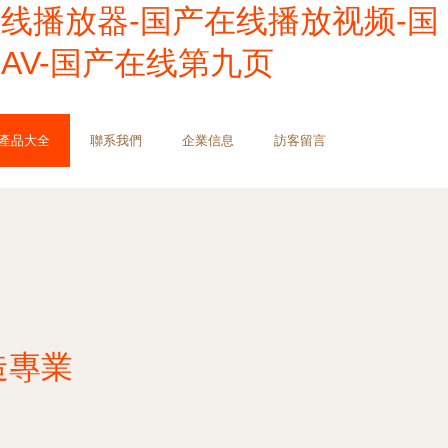
线播放器-国产在线播放视频-国
AV-国产在线第九页
產品大全
聯系我們
企業信息
訪客留言
造專業