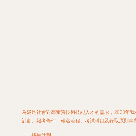
為滿足社會對高素質技術技能人才的需求，2023年
計劃、報考條件、報名流程、考試科目及錄取原則等
一、招生計劃