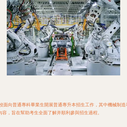
我校面向普通專科畢業生開展普通專升本招生工作，其中機械制
內容，旨在幫助考生全面了解并順利參與招生過程。