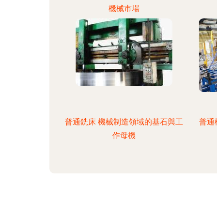
機械市場
普通銑床 機械制造領域的基石與工
普通
作母機