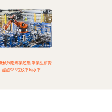
機械制造專業逆襲 畢業生薪資
趕超985院校平均水平