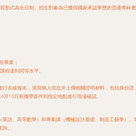
年，學習形式為全日制。招生對象為已獲得國家承認學歷的普通專
月前畢業；
課程達到同等水平。
生網站進行在線報名，填寫個人信息并上傳相關證明材料，包括身份
在4月10日前攜帶原件到指定地點進行現場確認。
英語、高等數學）和專業課（機械設計基礎、制造工藝學）。筆試
查詢。